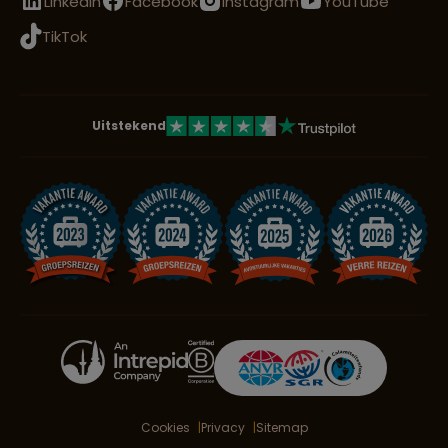
LinkedIn
Facebook
Instagram
YouTube
TikTok
Uitstekend
Cookies
Privacy
Sitemap