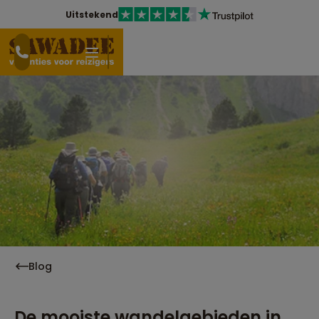
Uitstekend
Blog
De mooiste wandelgebieden in