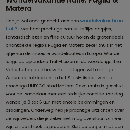
Wandelvakantie Italië: Puglia &
Matera
Heb je wel eens gedacht aan een
wandelvakantie in
Italië
? Met haar prachtige natuur, lieflijke dorpjes,
fantastisch eten en fijne cultuur horen de grotendeels
onontdekte regio's Puglia en Matera zeker thuis in het
rijtje van de mooiste wandelroutes in Europa. Wandel
langs de bijzondere Trulli-huizen in de weelderige Itria
Vallei, het op een heuveltop gelegen witte stadje
Ostuni, de rotskerken en het Sassi-district van de
prachtige UNESCO stad Matera. Deze route is geschikt
voor de wandelaar met een redelijke conditie. Per dag
wandel je 3 tot 6 uur, met enkele beklimmingen en
afdalingen. Onderweg heb je prachtige uitzichten over
de wijnvelden, die je zeker niet mag overslaan om een
wijn uit de streek te proberen. Sluit de dag af met een