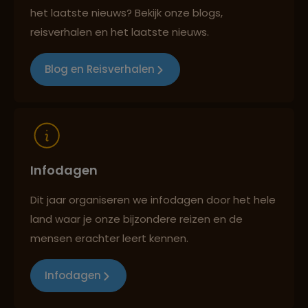
het laatste nieuws? Bekijk onze blogs,
Reizen met oog voor mens, cultuur en milieu
reisverhalen en het laatste nieuws.
Blog en Reisverhalen
Infodagen
Dit jaar organiseren we infodagen door het hele
land waar je onze bijzondere reizen en de
mensen erachter leert kennen.
Infodagen