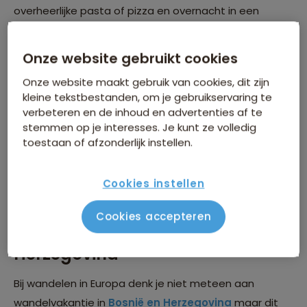
overheerlijke pasta of pizza en overnacht in een
authentieke Italiaanse boerderij.
Onze website gebruikt cookies
Onze website maakt gebruik van cookies, dit zijn
kleine tekstbestanden, om je gebruikservaring te
verbeteren en de inhoud en advertenties af te
stemmen op je interesses. Je kunt ze volledig
toestaan of afzonderlijk instellen.
Cookies instellen
Cookies accepteren
Wandelvakantie Bosnië &
Herzegovina
Bij wandelen in Europa denk je niet meteen aan
wandelvakantie in
Bosnië en Herzegovina
maar dit