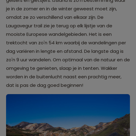
geisers en gletsjers. IJsland is zo'n bestemming waar
je in de zomer en in de winter geweest moet zijn,
omdat ze zo verschillend van elkaar zijn. De
Laugavegur trail zie je terug op elk lijstje van de
mooiste Europese wandelgebieden. Het is een
trektocht van zo'n 54 km waarbij de wandelingen per
dag variëren in lengte en afstand. De langste dag is
zo'n 9 uur wandelen. Om optimaal van de natuur en de
omgeving te genieten, slaap je in tenten. Wakker
worden in de buitenlucht naast een prachtig meer,
dat is pas de dag goed beginnen!