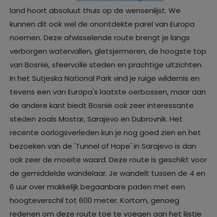
land hoort absoluut thuis op de wensenlijst. We
kunnen dit ook wel de onontdekte parel van Europa
noemen. Deze afwisselende route brengt je langs
verborgen watervallen, gletsjermeren, de hoogste top
van Bosnië, sfeervolle steden en prachtige uitzichten.
In het Sutjeska National Park vind je ruige wildernis en
tevens een van Europa's laatste oerbossen, maar aan
de andere kant biedt Bosnië ook zeer interessante
steden zoals Mostar, Sarajevo en Dubrovnik. Het
recente oorlogsverleden kun je nog goed zien en het
bezoeken van de 'Tunnel of Hope' in Sarajevo is dan
ook zeer de moeite waard. Deze route is geschikt voor
de gemiddelde wandelaar. Je wandelt tussen de 4 en
6 uur over makkelijk begaanbare paden met een
hoogteverschil tot 600 meter. Kortom, genoeg
redenen om deze route toe te voegen aan het lijstje