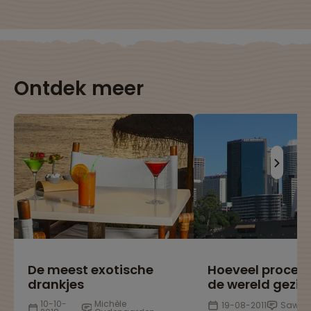
Ontdek meer
De meest exotische
Hoeveel procen
drankjes
de wereld gezie
10-10-
Michèle
19-08-2011
Sawad