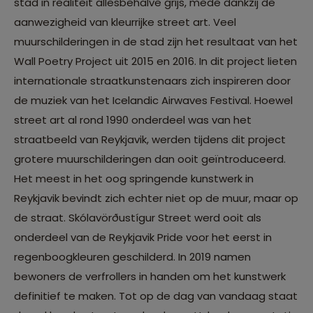
stad in realiteit allesbehalve grijs, mede dankzij de
aanwezigheid van kleurrijke street art. Veel
muurschilderingen in de stad zijn het resultaat van het
Wall Poetry Project uit 2015 en 2016. In dit project lieten
internationale straatkunstenaars zich inspireren door
de muziek van het Icelandic Airwaves Festival. Hoewel
street art al rond 1990 onderdeel was van het
straatbeeld van Reykjavik, werden tijdens dit project
grotere muurschilderingen dan ooit geïntroduceerd.
Het meest in het oog springende kunstwerk in
Reykjavik bevindt zich echter niet op de muur, maar op
de straat. Skólavörðustígur Street werd ooit als
onderdeel van de Reykjavik Pride voor het eerst in
regenboogkleuren geschilderd. In 2019 namen
bewoners de verfrollers in handen om het kunstwerk
definitief te maken. Tot op de dag van vandaag staat