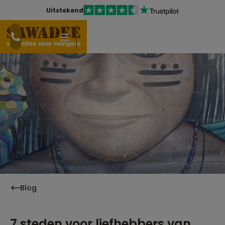
Uitstekend
Blog
7 steden voor liefhebbers van