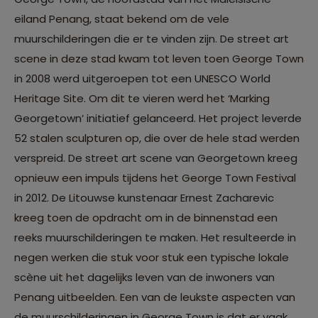
eiland Penang, staat bekend om de vele
muurschilderingen die er te vinden zijn. De street art
scene in deze stad kwam tot leven toen George Town
in 2008 werd uitgeroepen tot een UNESCO World
Heritage Site. Om dit te vieren werd het ‘Marking
Georgetown’ initiatief gelanceerd. Het project leverde
52 stalen sculpturen op, die over de hele stad werden
verspreid. De street art scene van Georgetown kreeg
opnieuw een impuls tijdens het George Town Festival
in 2012. De Litouwse kunstenaar Ernest Zacharevic
kreeg toen de opdracht om in de binnenstad een
reeks muurschilderingen te maken. Het resulteerde in
negen werken die stuk voor stuk een typische lokale
scène uit het dagelijks leven van de inwoners van
Penang uitbeelden. Een van de leukste aspecten van
de muurschilderingen in George Town is dat er vaak