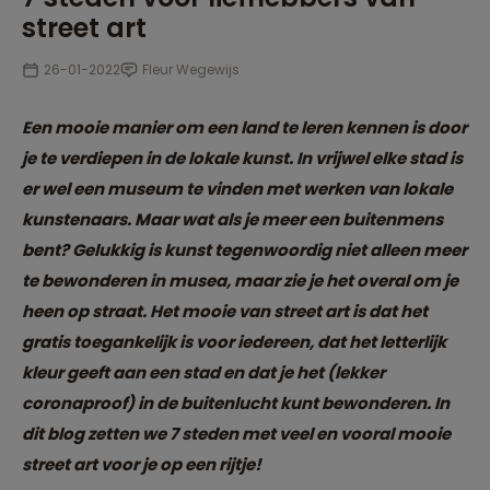
street art
26-01-2022
Fleur Wegewijs
Een mooie manier om een land te leren kennen is door
je te verdiepen in de lokale kunst. In vrijwel elke stad is
er wel een museum te vinden met werken van lokale
kunstenaars. Maar wat als je meer een buitenmens
bent? Gelukkig is kunst tegenwoordig niet alleen meer
te bewonderen in musea, maar zie je het overal om je
heen op straat. Het mooie van street art is dat het
gratis toegankelijk is voor iedereen, dat het letterlijk
kleur geeft aan een stad en dat je het (lekker
coronaproof) in de buitenlucht kunt bewonderen. In
dit blog zetten we 7 steden met veel en vooral mooie
street art voor je op een rijtje!