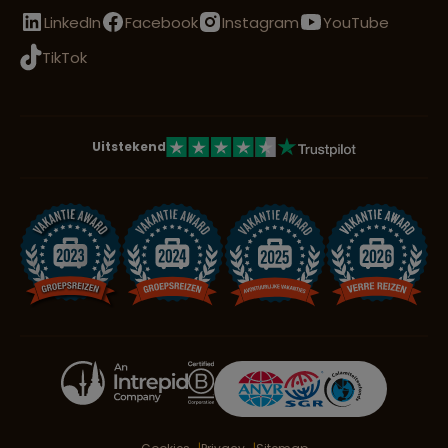
LinkedIn
Facebook
Instagram
YouTube
TikTok
Uitstekend