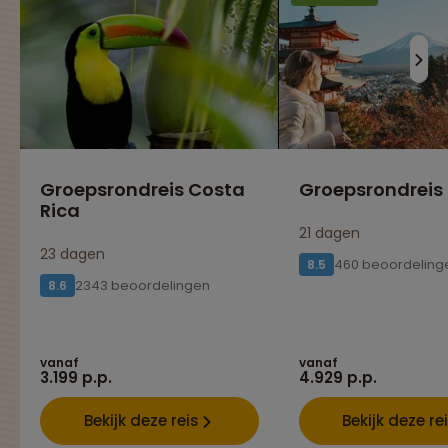
Groepsrondreis Costa
Groepsrondreis
Rica
21 dagen
23 dagen
460 beoordeling
8.5
2343 beoordelingen
8.6
vanaf
vanaf
3.199 p.p.
4.929 p.p.
Bekijk deze reis
Bekijk deze re