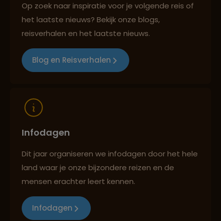
Op zoek naar inspiratie voor je volgende reis of
het laatste nieuws? Bekijk onze blogs,
Reizen met oog voor mens, cultuur en milieu
reisverhalen en het laatste nieuws.
Blog en Reisverhalen
Infodagen
Dit jaar organiseren we infodagen door het hele
land waar je onze bijzondere reizen en de
mensen erachter leert kennen.
Infodagen