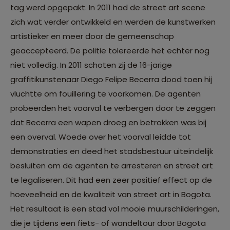
tag werd opgepakt. In 2011 had de street art scene
zich wat verder ontwikkeld en werden de kunstwerken
artistieker en meer door de gemeenschap
geaccepteerd. De politie tolereerde het echter nog
niet volledig. In 2011 schoten zij de 16-jarige
graffitikunstenaar Diego Felipe Becerra dood toen hij
vluchtte om fouillering te voorkomen. De agenten
probeerden het voorval te verbergen door te zeggen
dat Becerra een wapen droeg en betrokken was bij
een overval. Woede over het voorval leidde tot
demonstraties en deed het stadsbestuur uiteindelijk
besluiten om de agenten te arresteren en street art
te legaliseren. Dit had een zeer positief effect op de
hoeveelheid en de kwaliteit van street art in Bogota.
Het resultaat is een stad vol mooie muurschilderingen,
die je tijdens een fiets- of wandeltour door Bogota