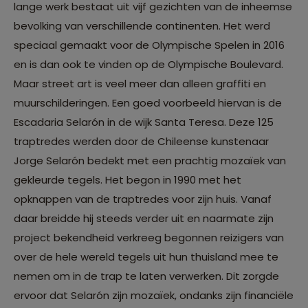
lange werk bestaat uit vijf gezichten van de inheemse
bevolking van verschillende continenten. Het werd
speciaal gemaakt voor de Olympische Spelen in 2016
en is dan ook te vinden op de Olympische Boulevard.
Maar street art is veel meer dan alleen graffiti en
muurschilderingen. Een goed voorbeeld hiervan is de
Escadaria Selarón in de wijk Santa Teresa. Deze 125
traptredes werden door de Chileense kunstenaar
Jorge Selarón bedekt met een prachtig mozaïek van
gekleurde tegels. Het begon in 1990 met het
opknappen van de traptredes voor zijn huis. Vanaf
daar breidde hij steeds verder uit en naarmate zijn
project bekendheid verkreeg begonnen reizigers van
over de hele wereld tegels uit hun thuisland mee te
nemen om in de trap te laten verwerken. Dit zorgde
ervoor dat Selarón zijn mozaïek, ondanks zijn financiële