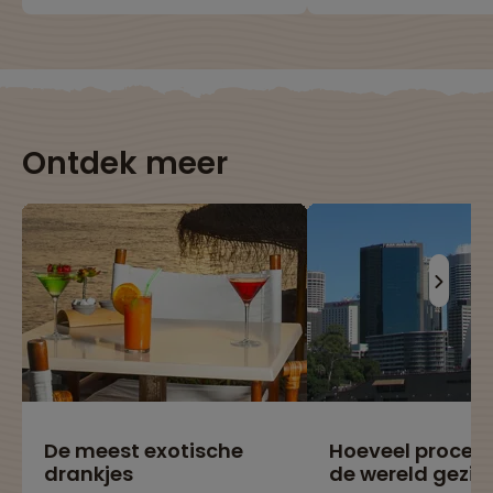
Ontdek meer
De meest exotische
Hoeveel procen
drankjes
de wereld gezie