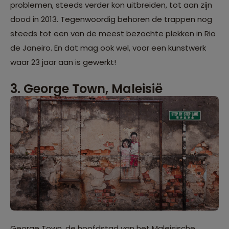
problemen, steeds verder kon uitbreiden, tot aan zijn
dood in 2013. Tegenwoordig behoren de trappen nog
steeds tot een van de meest bezochte plekken in Rio
de Janeiro. En dat mag ook wel, voor een kunstwerk
waar 23 jaar aan is gewerkt!
3. George Town, Maleisië
George Town, de hoofdstad van het Maleisische