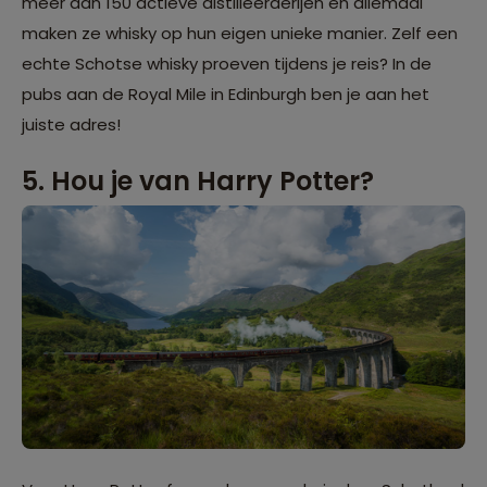
meer dan 150 actieve distilleerderijen en allemaal
maken ze whisky op hun eigen unieke manier. Zelf een
echte Schotse whisky proeven tijdens je reis? In de
pubs aan de Royal Mile in Edinburgh ben je aan het
juiste adres!
5. Hou je van Harry Potter?