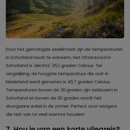
Door het gematigde zeeklimaat zijn de temperaturen
in Schotland nooit te extreem. Het hitterecord in
Schotland is 'slechts' 35,1 graden Celcius. Ter
vergelijking: de hoogste temperatuur die ooit in
Nederland werd gemeten is 40,7 graden Celcius.
Temperaturen boven de 30 graden zijn zeldzaam in
Schotland en boven de 20 graden wordt het
doorgaans enkel in de zomer. Perfect voor reizigers
die niet van te veel warmte houden!
7. Hou je van een korte vliegreis?