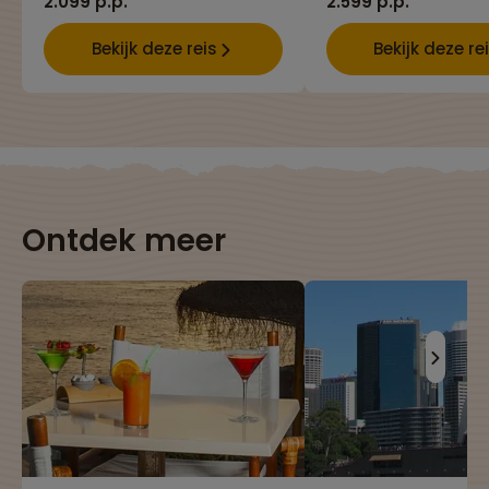
2.099 p.p.
2.599 p.p.
Bekijk deze reis
Bekijk deze re
Ontdek meer