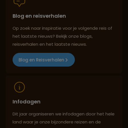
Blog en reisverhalen
Best beoordeelde reisroutes
Op zoek naar inspiratie voor je volgende reis of
het laatste nieuws? Bekijk onze blogs,
Reizen met oog voor mens, cultuur en milieu
reisverhalen en het laatste nieuws.
Blog en Reisverhalen
Infodagen
Dit jaar organiseren we infodagen door het hele
land waar je onze bijzondere reizen en de