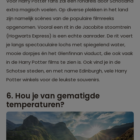
Voor Harry Potter fans zal een rondreis door Schotland
extra magisch voelen. Op diverse plekken in het land
zijn namelijk scènes van de populaire filmreeks
opgenomen. Vooral een rit in de Jacobite stoomtrein
(Hogwarts Express) is een echte aanrader. De rit voert
je langs spectaculaire lochs met spiegelend water,
mooie dorpjes én het Glenfinnan viaduct, die ook vaak
in de Harry Potter films te zien is. Ook vind je in de
Schotse steden, en met name Edinburgh, vele Harry
Potter winkels voor de leukste souvenirs.
6. Hou je van gematigde
temperaturen?