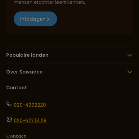
mensen erachter leert kennen.
Infodagen
Populaire landen
Over Sawadee
Contact
020-4202220
020-627 51 29
Contact