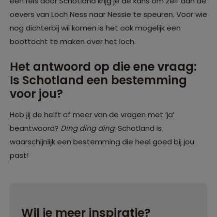
een reis door Schotland krijg je de kans om zelf aan de
oevers van Loch Ness naar Nessie te speuren. Voor wie
nog dichterbij wil komen is het ook mogelijk een
boottocht te maken over het loch.
Het antwoord op die ene vraag:
Is Schotland een bestemming
voor jou?
Heb jij de helft of meer van de vragen met ‘ja’
beantwoord?
Ding ding ding
: Schotland is
waarschijnlijk een bestemming die heel goed bij jou
past!
Wil je meer inspiratie?