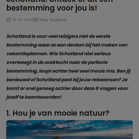
bestemming voor jou is!
10-01-2023
Fleur Wegewijs
Schotland is voor veel reizigers niet de eerste
bestemming waar ze aan denken bij het maken van
vakantieplannen. Wie Schotland niet serieus
overweegt in de zoektocht naar de perfecte
bestemming, loopt echter heel veel moois mis. Ben jij
benieuwd of Schotland past bij jouw reiswensen? Je
komt er snel genoeg achter door deze 8 vragen voor
jezelf te beantwoorden!
1. Hou je van mooie natuur?