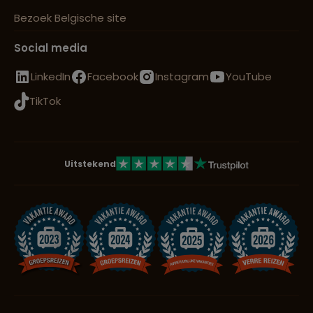
Bezoek Belgische site
Social media
LinkedIn
Facebook
Instagram
YouTube
TikTok
Uitstekend