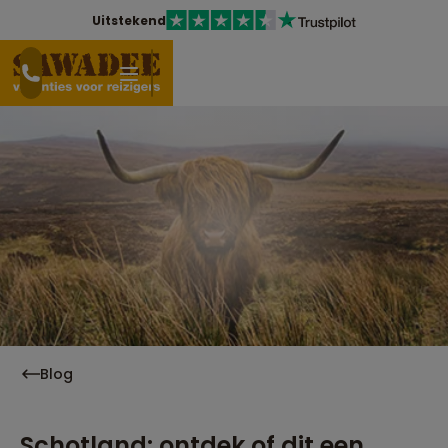
Uitstekend
Blog
Schotland: ontdek of dit een