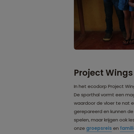
Project Wings
In het ecodorp Project Wi
De sporthal vormt een magn
waardoor de vloer te nat en
gerepareerd en kunnen de 
spelen, maar krijgen ook le
onze
groepsreis
en
famili