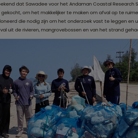
 bekend dat Sawadee voor het Andaman Coastal Research St
t gekocht, om het makkelijker te maken om afval op te rui
neerd die nodig zijn om het onderzoek vast te leggen en ui
 afval uit de rivieren, mangrovebossen en van het strand geha