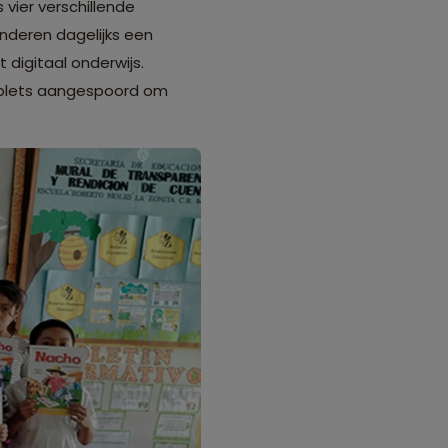
vier verschillende
inderen dagelijks een
digitaal onderwijs.
tablets aangespoord om