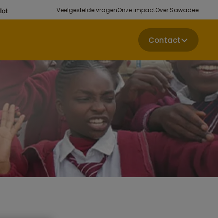
Veelgestelde vragen
Onze impact
Over Sawadee
Contact