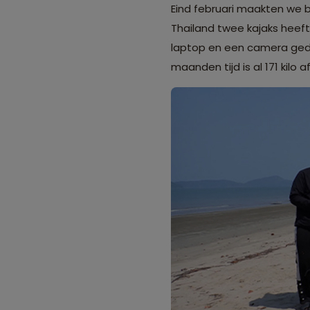
Eind februari maakten we
Thailand twee kajaks heef
laptop en een camera gedo
maanden tijd is al 171 kilo