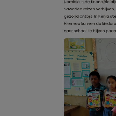
Namibië is de financiële b
Sawadee reizen verblijven, 
gezond ontbijt. In Kenia s
Hiermee kunnen de kinderen
naar school te blijven gaan