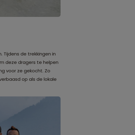
 Tijdens de trekkingen in
Om deze dragers te helpen
ng voor ze gekocht. Zo
verbaasd op als de lokale