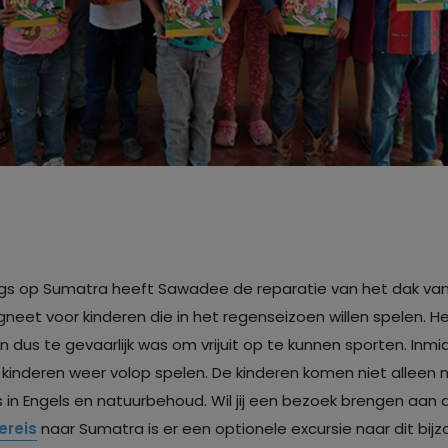
ngs op Sumatra heeft Sawadee de reparatie van het dak van 
eet voor kinderen die in het regenseizoen willen spelen. He
 dus te gevaarlijk was om vrijuit op te kunnen sporten. Inmid
kinderen weer volop spelen. De kinderen komen niet alleen
s in Engels en natuurbehoud. Wil jij een bezoek brengen aan 
ereis
naar Sumatra is er een optionele excursie naar dit bi