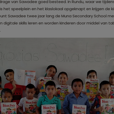
ijdrage van Sawadee goed besteed. In Rundu, waar we tijdens 
is het speelplein en het klaslokaal opgeknapt en krijgen de k
teunt Sawadee twee jaar lang de Muna Secondary School met 
 digitale skills leren en worden kinderen door middel van 
.