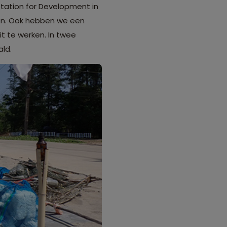
ation for Development in
men. Ook hebben we een
t te werken. In twee
ald.