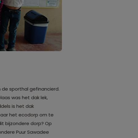
de sporthal gefinancierd.
laas was het dak lek,
dels is het dak
 naar het ecodorp om te
dit bijzondere dorp? Op
jzondere Puur Sawadee