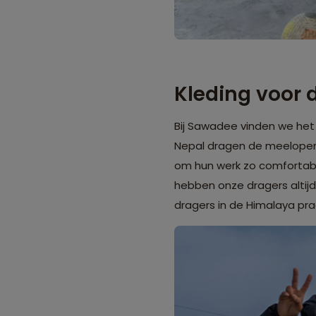
Kleding voor 
Bij Sawadee vinden we het 
Nepal
dragen de meelopende
om hun werk zo comfortabe
hebben onze dragers altijd
dragers in de Himalaya pr