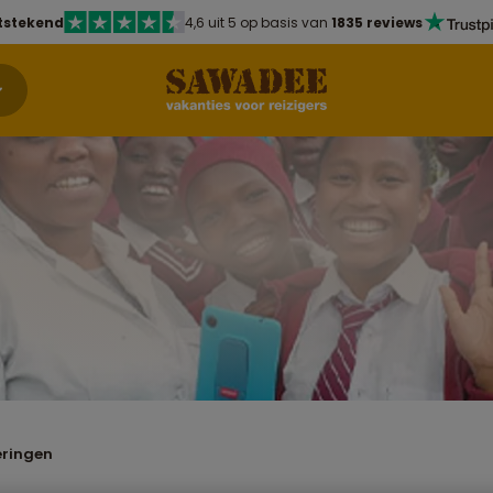
tstekend
4,6 uit 5 op basis van
1835 reviews
eringen