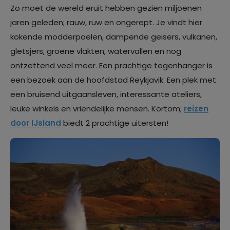
Zo moet de wereld eruit hebben gezien miljoenen
jaren geleden; rauw, ruw en ongerept. Je vindt hier
kokende modderpoelen, dampende geisers, vulkanen,
gletsjers, groene vlakten, watervallen en nog
ontzettend veel meer. Een prachtige tegenhanger is
een bezoek aan de hoofdstad Reykjavik. Een plek met
een bruisend uitgaansleven, interessante ateliers,
leuke winkels en vriendelijke mensen. Kortom;
reizen
door IJsland
biedt 2 prachtige uitersten!