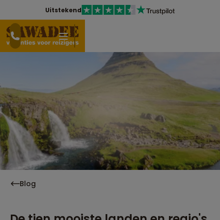
Uitstekend
Blog
De tien mooiste landen en regio's