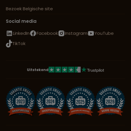
Bezoek Belgische site
Social media
LinkedIn
Facebook
Instagram
YouTube
TikTok
Uitstekend