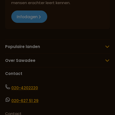
mensen erachter leert kennen.
Infodagen
Populaire landen
Over Sawadee
Contact
020-4202220
020-627 51 29
Contact