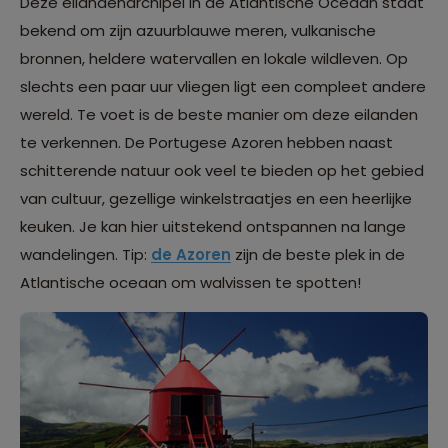
Deze eilandenarchipel in de Atlantische Oceaan staat
bekend om zijn azuurblauwe meren, vulkanische
bronnen, heldere watervallen en lokale wildleven. Op
slechts een paar uur vliegen ligt een compleet andere
wereld. Te voet is de beste manier om deze eilanden
te verkennen. De Portugese
Azoren
hebben naast
schitterende natuur ook veel te bieden op het gebied
van cultuur, gezellige winkelstraatjes en een heerlijke
keuken. Je kan hier uitstekend ontspannen na lange
wandelingen. Tip:
de Azoren
zijn de beste plek in de
Atlantische oceaan om walvissen te spotten!