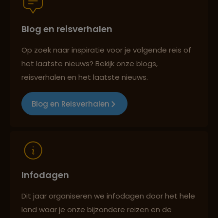
Blog en reisverhalen
Best beoordeelde reisroutes
Op zoek naar inspiratie voor je volgende reis of
het laatste nieuws? Bekijk onze blogs,
Reizen met oog voor mens, cultuur en milieu
reisverhalen en het laatste nieuws.
Blog en Reisverhalen
Infodagen
Dit jaar organiseren we infodagen door het hele
land waar je onze bijzondere reizen en de