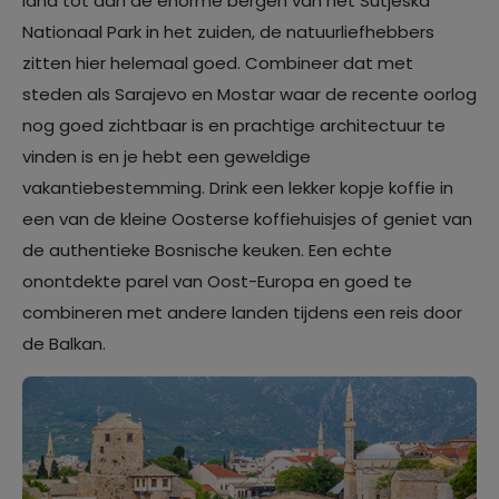
land tot aan de enorme bergen van het Sutjeska
Nationaal Park in het zuiden, de natuurliefhebbers
zitten hier helemaal goed. Combineer dat met
steden als Sarajevo en Mostar waar de recente oorlog
nog goed zichtbaar is en prachtige architectuur te
vinden is en je hebt een geweldige
vakantiebestemming. Drink een lekker kopje koffie in
een van de kleine Oosterse koffiehuisjes of geniet van
de authentieke Bosnische keuken. Een echte
onontdekte parel van Oost-Europa en goed te
combineren met andere landen tijdens een reis door
de Balkan.