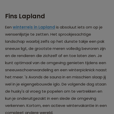
Fins Lapland
Een
winterreis in Lapland
is absoluut iets om op je
wensenlijstje te zetten. Het sprookjesachtige
landschap waarbij zelfs op het dunste takje een pak
sneeuw ligt, de grootste meren volledig bevroren zijn
en de rendieren die zichzelf af en toe laten zien. Je
kunt optimaal van de omgeving genieten tijdens een
sneeuwschoenwandeling en een winterpicknick naast
het meer. 's Avonds de sauna in en misschien slaap jij
wel in je eigengebouwde iglo. De volgende dag staan
de husky's al vroeg te popelen om te vertrekken en
kun je onderuitgezakt in een slede de omgeving
verkennen. Kortom, een actieve wintervakantie in een
compleet andere wereld.