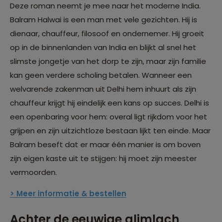
Deze roman neemt je mee naar het moderne India.
Balram Halwai is een man met vele gezichten. Hij is
dienaar, chauffeur, filosoof en ondernemer. Hij groeit
op in de binnenlanden van India en blijkt al snel het
slimste jongetje van het dorp te zijn, maar zijn familie
kan geen verdere scholing betalen. Wanneer een
welvarende zakenman uit Delhi hem inhuurt als zijn
chauffeur krijgt hij eindelijk een kans op succes. Delhi is
een openbaring voor hem: overal ligt rijkdom voor het
grijpen en zijn uitzichtloze bestaan lijkt ten einde. Maar
Balram beseft dat er maar één manier is om boven
zijn eigen kaste uit te stijgen: hij moet zijn meester
vermoorden.
> Meer informatie & bestellen
Achter de eeuwige glimlach