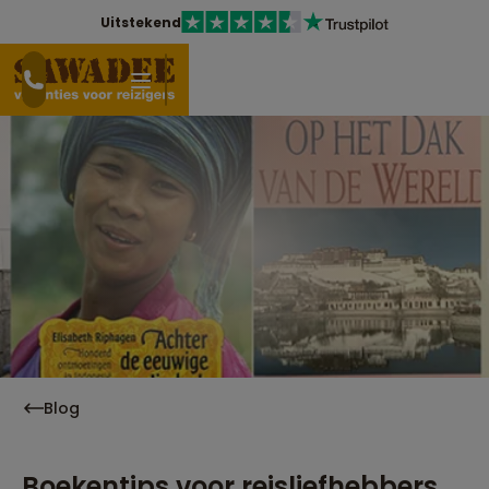
Uitstekend
Blog
Boekentips voor reisliefhebbers