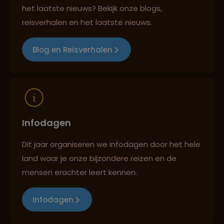
het laatste nieuws? Bekijk onze blogs,
Best beoordeelde reisroutes
reisverhalen en het laatste nieuws.
Blog en Reisverhalen
Reizen met oog voor mens, cultuur en milieu
Infodagen
Dit jaar organiseren we infodagen door het hele
land waar je onze bijzondere reizen en de
mensen erachter leert kennen.
Infodagen