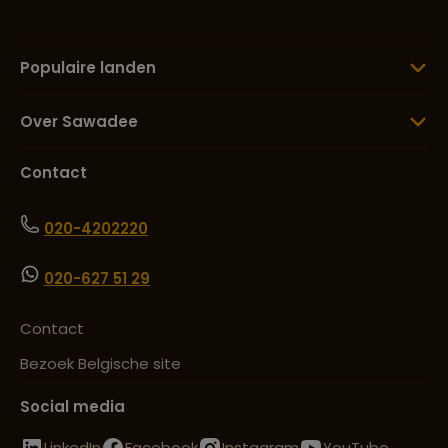
Populaire landen
Over Sawadee
Contact
020-4202220
020-627 51 29
Contact
Bezoek Belgische site
Social media
LinkedIn
Facebook
Instagram
YouTube