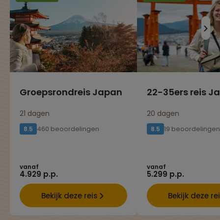
Groepsrondreis Japan
22-35ers reis J
21 dagen
20 dagen
460 beoordelingen
19 beoordelingen
8.5
8.5
vanaf
vanaf
4.929 p.p.
5.299 p.p.
Bekijk deze reis
Bekijk deze re