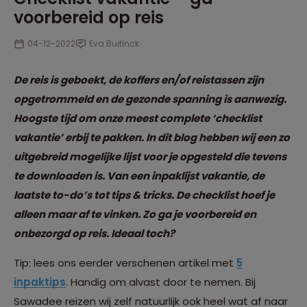
voorbereid op reis
04-12-2022
Eva Buitinck
De reis is geboekt, de koffers en/of reistassen zijn
opgetrommeld en de gezonde spanning is aanwezig.
Hoogste tijd om onze meest complete ‘checklist
vakantie’ erbij te pakken. In dit blog hebben wij een zo
uitgebreid mogelijke lijst voor je opgesteld die tevens
te downloaden is. Van een inpaklijst vakantie, de
laatste to-do’s tot tips & tricks. De checklist hoef je
alleen maar af te vinken. Zo ga je voorbereid en
onbezorgd op reis. Ideaal toch?
Tip: lees ons eerder verschenen artikel met
5
inpaktips
. Handig om alvast door te nemen. Bij
Sawadee reizen wij zelf natuurlijk ook heel wat af naar