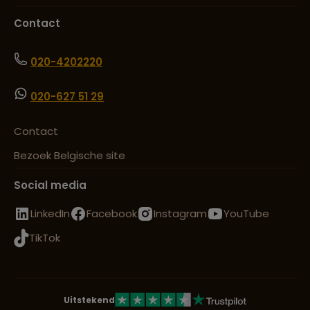
Contact
020-4202220
020-627 51 29
Contact
Bezoek Belgische site
Social media
LinkedIn
Facebook
Instagram
YouTube
TikTok
Uitstekend