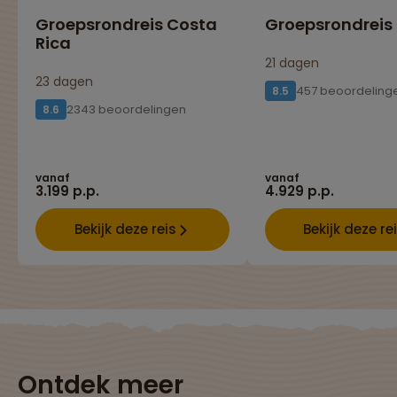
Groepsrondreis Costa
Groepsrondreis
Rica
21 dagen
23 dagen
457 beoordeling
8.5
2343 beoordelingen
8.6
vanaf
vanaf
3.199 p.p.
4.929 p.p.
Bekijk deze reis
Bekijk deze re
Ontdek meer