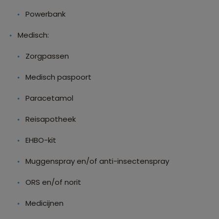
Powerbank
Medisch:
Zorgpassen
Medisch paspoort
Paracetamol
Reisapotheek
EHBO-kit
Muggenspray en/of anti-insectenspray
ORS en/of norit
Medicijnen