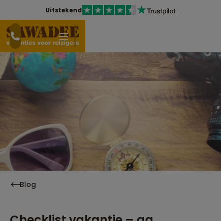
Uitstekend
Blog
Checklist vakantie – ga