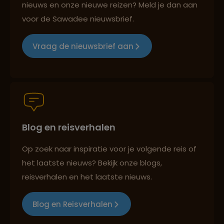
nieuws en onze nieuwe reizen? Meld je dan aan
voor de Sawadee nieuwsbrief.
Groepsreizen mét indivuele vrijheid
Vraag de nieuwsbrief aan
Persoonlijk en deskundig reisadvies
Blog en reisverhalen
Best beoordeelde reisroutes
Op zoek naar inspiratie voor je volgende reis of
het laatste nieuws? Bekijk onze blogs,
Reizen met oog voor mens, cultuur en milieu
reisverhalen en het laatste nieuws.
Blog en Reisverhalen