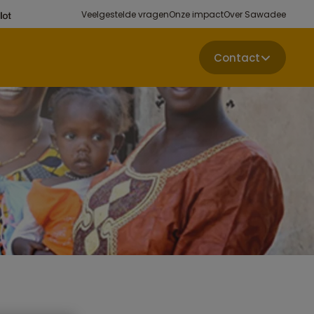
Veelgestelde vragen
Onze impact
Over Sawadee
Contact