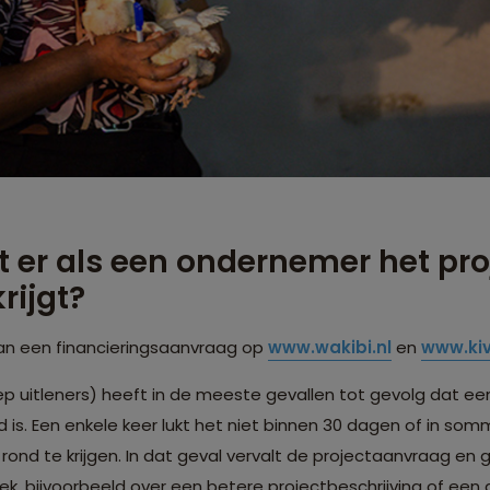
t er als een ondernemer het pro
rijgt?
 van een financieringsaanvraag op
www.wakibi.nl
en
www.kiv
p uitleners) heeft in de meeste gevallen tot gevolg dat ee
d is. Een enkele keer lukt het niet binnen 30 dagen of in so
rond te krijgen. In dat geval vervalt de projectaanvraag en 
k, bijvoorbeeld over een betere projectbeschrijving of een 