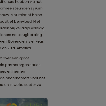
uitleners hebben via het
aarmee steunden zij ruim
bouw. Met relatief kleine
ositief beïnvloed. Niet
den vrijwel altijd volledig
leners na terugbetaling
ren. Bovendien is er keus
ka en Zuid-Amerika.
t over een groot
ale partnerorganisaties
emers en nemen
ende ondernemers voor het
nd en in welke sector ze