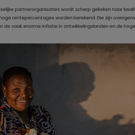
tselijke partnerorganisaties wordt scherp gekeken naar kwalit
oge rentepercentages worden berekend. Die zijn overigens
 de vaak enorme inflatie in ontwikkelingslanden en de hoge 