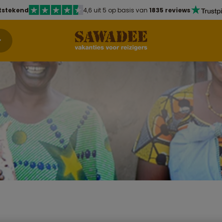
tstekend
4,6 uit 5 op basis van
1835 reviews