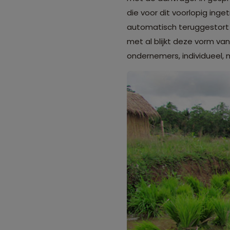
die voor dit voorlopig ing
automatisch teruggestort
met al blijkt deze vorm van
ondernemers, individueel,