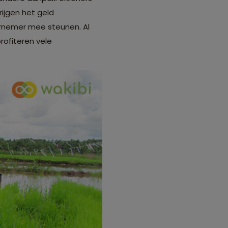
rijgen het geld
rnemer mee steunen. Al
profiteren vele