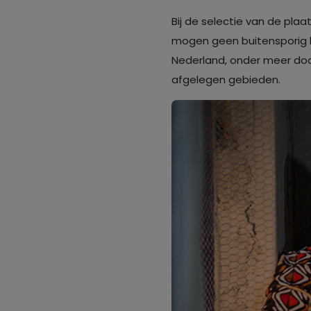
Bij de selectie van de plaa
mogen geen buitensporig h
Nederland, onder meer door
afgelegen gebieden.