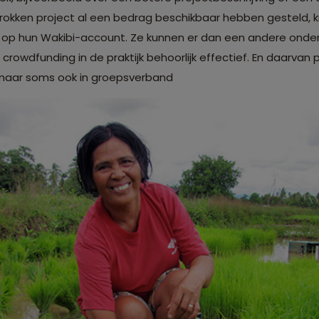
etrokken project al een bedrag beschikbaar hebben gesteld, k
 op hun Wakibi-account. Ze kunnen er dan een andere onde
 crowdfunding in de praktijk behoorlijk effectief. En daarvan 
 maar soms ook in groepsverband