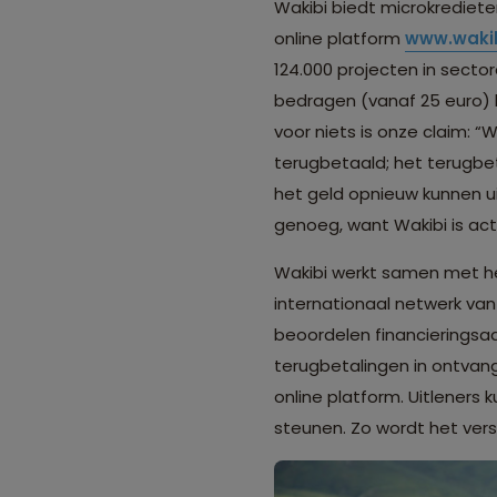
Wakibi biedt microkrediete
online platform
www.wakib
124.000 projecten in sector
bedragen (vanaf 25 euro) h
voor niets is onze claim: “W
terugbetaald; het terugbet
het geld opnieuw kunnen ui
genoeg, want Wakibi is acti
Wakibi werkt samen met he
internationaal netwerk van
beoordelen financieringsa
terugbetalingen in ontvang
online platform. Uitleners 
steunen. Zo wordt het vers