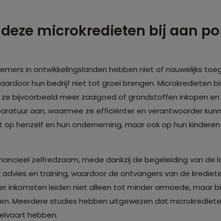
 deze microkredieten bij aan po
nemers in ontwikkelingslanden hebben niet of nauwelijks to
aardoor hun bedrijf niet tot groei brengen. Microkredieten 
n ze bijvoorbeeld meer zaaigoed of grondstoffen inkopen 
aratuur aan, waarmee ze efficiënter en verantwoorder ku
t op henzelf en hun onderneming, maar ook op hun kinderen 
ancieel zelfredzaam, mede dankzij de begeleiding van de l
 advies en training, waardoor de ontvangers van de krediete
 inkomsten leiden niet alleen tot minder armoede, maar bi
eren. Meerdere studies hebben uitgewezen dat microkrediete
welvaart hebben.