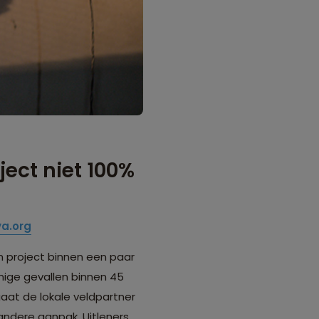
ject niet 100%
a.org
n project binnen een paar
mmige gevallen binnen 45
gaat de lokale veldpartner
andere aanpak. Uitleners