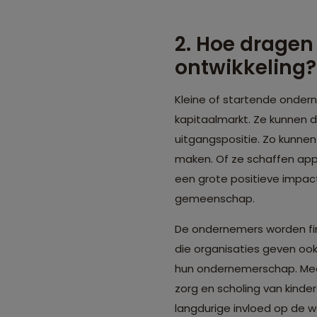
2. Hoe dragen
ontwikkeling?
Kleine of startende onder
kapitaalmarkt. Ze kunnen d
uitgangspositie. Zo kunne
maken. Of ze schaffen app
een grote positieve impac
gemeenschap.
De ondernemers worden fin
die organisaties geven ook
hun ondernemerschap. Meer
zorg en scholing van kind
langdurige invloed op de 