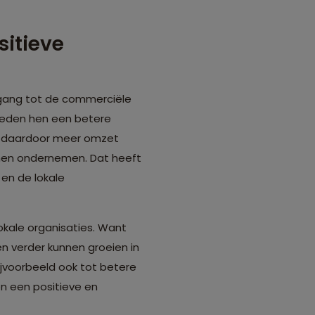
sitieve
egang tot de commerciële
bieden hen een betere
en daardoor meer omzet
nnen ondernemen. Dat heeft
en de lokale
okale organisaties. Want
n verder kunnen groeien in
jvoorbeeld ook tot betere
n een positieve en