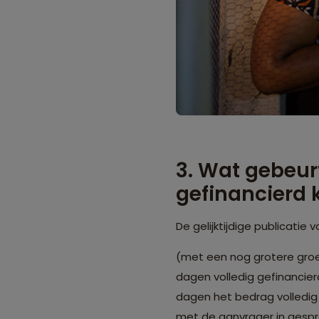
3. Wat gebeur
gefinancierd k
De gelijktijdige publicatie
(met een nog grotere groe
dagen volledig gefinancier
dagen het bedrag volledig 
met de aanvrager in gespre