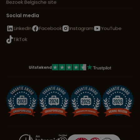
Bezoek Belgische site
Social media
LinkedIn
Facebook
Instagram
YouTube
TikTok
Uitstekend