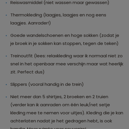
Reiswasmiddel (niet wassen maar gewassen)
Thermokleding (laagjes, laagjes en nog eens
laagjes. Aanrader!)
Goede wandelschoenen en hoge sokken (zodat je
je broek in je sokken kan stoppen, tegen de teken)
Treinoutfit (lees: relaxkleding waar ik normaal niet zo
snel in het openbaar mee verschijn maar wat heerlijk
zit. Perfect dus)
Slippers (vooral handig in de trein)
Niet meer dan 5 shirtjes, 2 broeken en 2 truien
(verder kan ik aanraden om één leuk/net setje
kleding mee te nemen voor uitjes). Kleding die je kan
achterlaten nadat je het gedragen hebt, is ook
handig. Meer ruimte voor souvenirs!