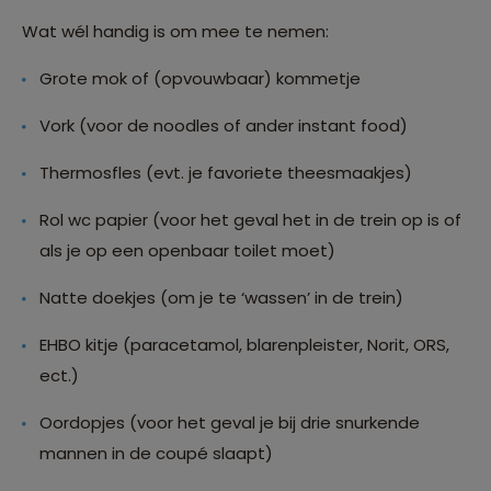
Wat wél handig is om mee te nemen:
Grote mok of (opvouwbaar) kommetje
Vork (voor de noodles of ander instant food)
Thermosfles (evt. je favoriete theesmaakjes)
Rol wc papier (voor het geval het in de trein op is of
als je op een openbaar toilet moet)
Natte doekjes (om je te ‘wassen’ in de trein)
EHBO kitje (paracetamol, blarenpleister, Norit, ORS,
ect.)
Oordopjes (voor het geval je bij drie snurkende
mannen in de coupé slaapt)