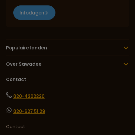
Infodagen
Populaire landen
Over Sawadee
Contact
020-4202220
020-627 51 29
Contact