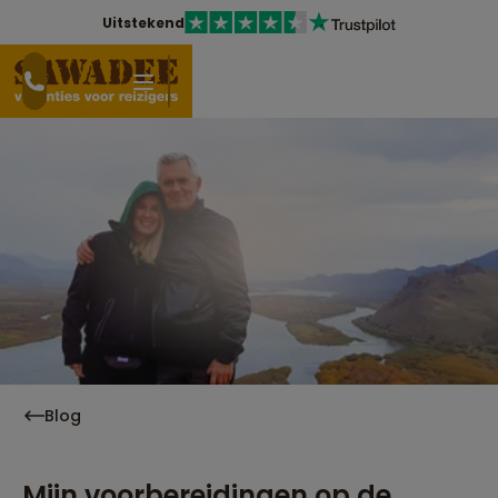
Uitstekend
Blog
Mijn voorbereidingen op de