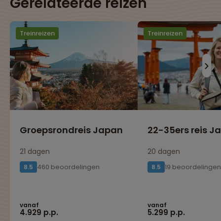
Gerelateerde reizen
Treinreizen
Treinreizen
Groepsrondreis Japan
22-35ers reis J
21 dagen
20 dagen
460 beoordelingen
19 beoordelingen
8.5
8.5
vanaf
vanaf
4.929 p.p.
5.299 p.p.