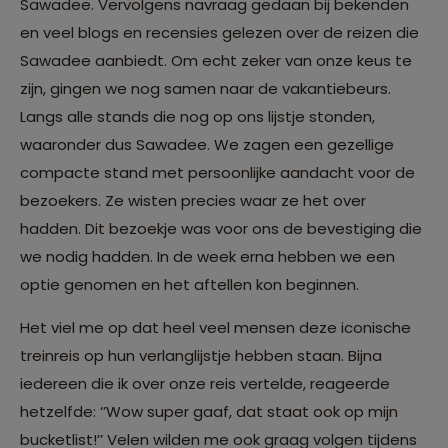
Sawadee. Vervolgens navraag gedaan bij bekenden
en veel blogs en recensies gelezen over de reizen die
Sawadee aanbiedt. Om echt zeker van onze keus te
zijn, gingen we nog samen naar de vakantiebeurs.
Langs alle stands die nog op ons lijstje stonden,
waaronder dus Sawadee. We zagen een gezellige
compacte stand met persoonlijke aandacht voor de
bezoekers. Ze wisten precies waar ze het over
hadden. Dit bezoekje was voor ons de bevestiging die
we nodig hadden. In de week erna hebben we een
optie genomen en het aftellen kon beginnen.
Het viel me op dat heel veel mensen deze iconische
treinreis op hun verlanglijstje hebben staan. Bijna
iedereen die ik over onze reis vertelde, reageerde
hetzelfde: ‘’Wow super gaaf, dat staat ook op mijn
bucketlist!’’ Velen wilden me ook graag volgen tijdens