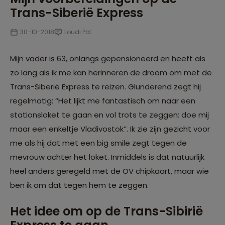
Trans-Siberië Express
30-10-2018
Loudi Pot
Mijn vader is 63, onlangs gepensioneerd en heeft als
zo lang als ik me kan herinneren de droom om met de
Trans-Siberië Express te reizen. Glunderend zegt hij
regelmatig: ‘’Het lijkt me fantastisch om naar een
stationsloket te gaan en vol trots te zeggen: doe mij
maar een enkeltje Vladivostok’’. Ik zie zijn gezicht voor
me als hij dat met een big smile zegt tegen de
mevrouw achter het loket. Inmiddels is dat natuurlijk
heel anders geregeld met de OV chipkaart, maar wie
ben ik om dat tegen hem te zeggen.
Het idee om op de Trans-Sibirië