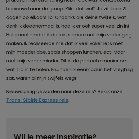
benieuwd naar de groep. Klikt dat wel? Je zit toch 21
dagen op elkaars lip. Ondanks die kleine twijfels, wat
denk ik doodnormaal is, had ik er ook super veel zin in!
Helemaal omdat ik de reis samen met mijn vader ging
maken. Ik realiseerde me dat ik veel vaker iets met
mijn moeder doe, zoals shoppen lunchen, ect. Maar
met mijn vader minder. Dit is de perfecte manier om
wat tijd in te halen. En… toen ik eenmaal in het vliegtuig
zat, waren al mijn twijfels weg!
Nieuwsgierig geworden naar deze reis? Bekijk onze
Trans-Sibirië Express reis
.
Wil je meer inspiratie?