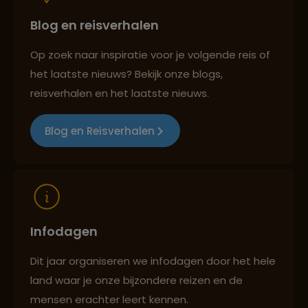
Blog en reisverhalen
Persoonlijk en deskundig reisadvies
Op zoek naar inspiratie voor je volgende reis of
het laatste nieuws? Bekijk onze blogs,
Best beoordeelde reisroutes
reisverhalen en het laatste nieuws.
Blog en Reisverhalen
Reizen met oog voor mens, cultuur en milieu
Infodagen
Dit jaar organiseren we infodagen door het hele
land waar je onze bijzondere reizen en de
mensen erachter leert kennen.