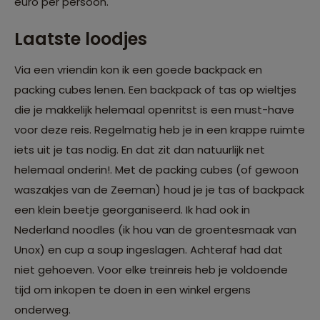
euro per persoon.
Laatste loodjes
Via een vriendin kon ik een goede backpack en
packing cubes lenen. Een backpack of tas op wieltjes
die je makkelijk helemaal openritst is een must-have
voor deze reis. Regelmatig heb je in een krappe ruimte
iets uit je tas nodig. En dat zit dan natuurlijk net
helemaal onderin!. Met de packing cubes (of gewoon
waszakjes van de Zeeman) houd je je tas of backpack
een klein beetje georganiseerd. Ik had ook in
Nederland noodles (ik hou van de groentesmaak van
Unox) en cup a soup ingeslagen. Achteraf had dat
niet gehoeven. Voor elke treinreis heb je voldoende
tijd om inkopen te doen in een winkel ergens
onderweg.