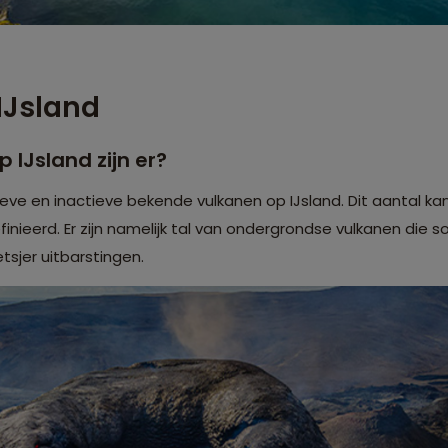
IJsland
 IJsland zijn er?
tieve en inactieve bekende vulkanen op IJsland. Dit aantal kan
nieerd. Er zijn namelijk tal van ondergrondse vulkanen die so
tsjer uitbarstingen.