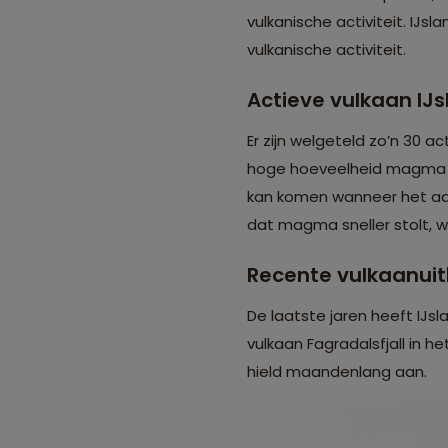
vulkanische activiteit. IJ
vulkanische activiteit.
Actieve vulkaan IJ
Er zijn welgeteld zo’n 30 
hoge hoeveelheid magma on
kan komen wanneer het aan
dat magma sneller stolt, wa
Recente vulkaanuit
De laatste jaren heeft IJs
vulkaan Fagradalsfjall in he
hield maandenlang aan.