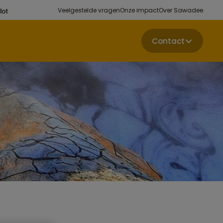
Veelgestelde vragen
Onze impact
Over Sawadee
Contact