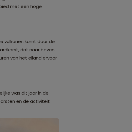
gebied met een hoge
eve vulkanen komt door de
ardkorst, dat naar boven
ren van het eiland ervoor
jke was dit jaar in de
barsten en de activiteit