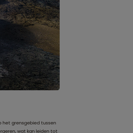
 op het grensgebied tussen
rgeren, wat kan leiden tot