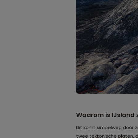
Waarom is IJsland 
Dit komt simpelweg door zij
twee tektonische platen, d