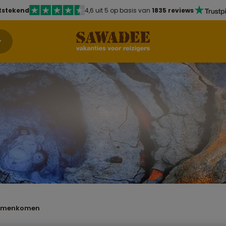
tstekend
4,6 uit 5 op basis van
1835 reviews
 samenkomen