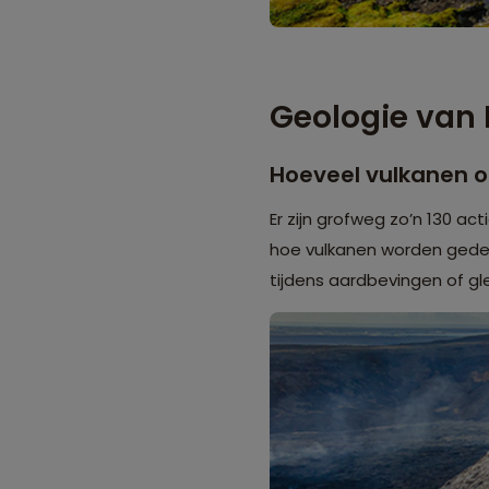
Geologie van 
Hoeveel vulkanen op
Er zijn grofweg zo’n 130 ac
hoe vulkanen worden gedefi
tijdens aardbevingen of gle