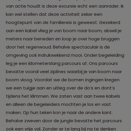
van actie houdt is deze excursie echt een aanrader. Ik
kan wel stellen dat deze activiteit zeker een
hoogtepunt van de familiereis is geweest. Gezekerd
aan een kabel vlieg je van boom naar boom, abseil je
meters naar beneden en loop je over hoge bruggen
door het regenwoud. Behalve spectaculair is de
omgeving ook indrukwekkend mooi. Onder begeleiding
leg je een kilometerslang parcours af. Ons parcours
bevatte vooral veel ziplines waarbij je van boom naar
boom vloog. Voordat we de bomen ingingen kregen
we een tuigje aan en uitleg over de do’s en dont’s
tijdens het klimmen. We zaten vast aan twee kabels
en alleen de begeleiders mochten je los en vast
maken. Op hun teken kon je naar de andere kant.
Behalve zweven door de jungle bevatte het parcours
ook een vrije val. Zonder er te lang bij na te denken