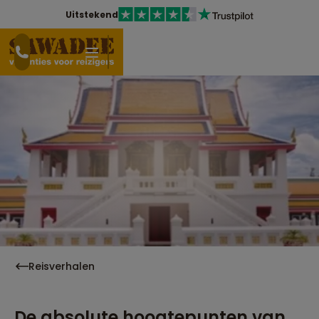
Uitstekend
Reisverhalen
De absolute hoogtepunten van