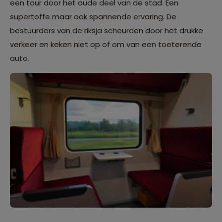
een tour door het oude deel van de stad. Een
supertoffe maar ook spannende ervaring. De
bestuurders van de riksja scheurden door het drukke
verkeer en keken niet op of om van een toeterende
auto.