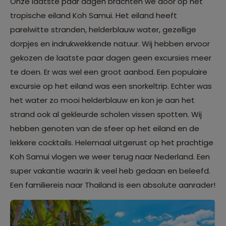
Onze laatste paar dagen brachten we door op het
tropische eiland Koh Samui. Het eiland heeft
parelwitte stranden, helderblauw water, gezellige
dorpjes en indrukwekkende natuur. Wij hebben ervoor
gekozen de laatste paar dagen geen excursies meer
te doen. Er was wel een groot aanbod. Een populaire
excursie op het eiland was een snorkeltrip. Echter was
het water zo mooi helderblauw en kon je aan het
strand ook al gekleurde scholen vissen spotten. Wij
hebben genoten van de sfeer op het eiland en de
lekkere cocktails. Helemaal uitgerust op het prachtige
Koh Samui vlogen we weer terug naar Nederland. Een
super vakantie waarin ik veel heb gedaan en beleefd.
Een familiereis naar Thailand is een absolute aanrader!