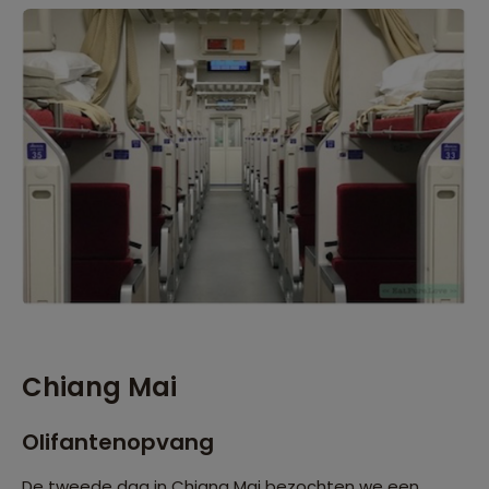
Chiang Mai
Olifantenopvang
De tweede dag in Chiang Mai bezochten we een