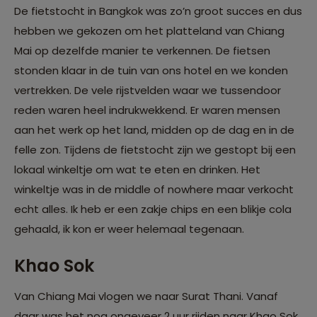
De fietstocht in Bangkok was zo’n groot succes en dus
hebben we gekozen om het platteland van Chiang
Mai op dezelfde manier te verkennen. De fietsen
stonden klaar in de tuin van ons hotel en we konden
vertrekken. De vele rijstvelden waar we tussendoor
reden waren heel indrukwekkend. Er waren mensen
aan het werk op het land, midden op de dag en in de
felle zon. Tijdens de fietstocht zijn we gestopt bij een
lokaal winkeltje om wat te eten en drinken. Het
winkeltje was in de middle of nowhere maar verkocht
echt alles. Ik heb er een zakje chips en een blikje cola
gehaald, ik kon er weer helemaal tegenaan.
Khao Sok
Van Chiang Mai vlogen we naar Surat Thani. Vanaf
daar was het nog ongeveer 2 uur rijden naar Khao Sok