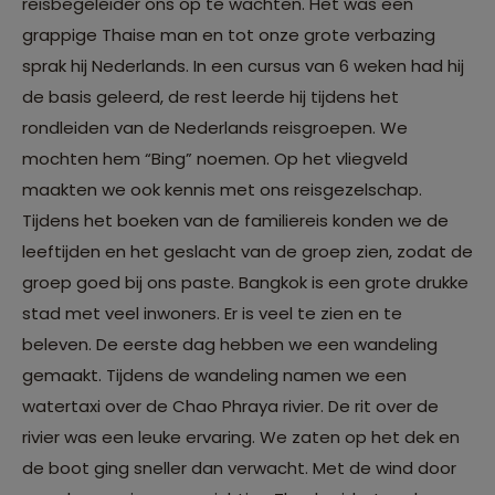
reisbegeleider ons op te wachten. Het was een
grappige Thaise man en tot onze grote verbazing
sprak hij Nederlands. In een cursus van 6 weken had hij
de basis geleerd, de rest leerde hij tijdens het
rondleiden van de Nederlands reisgroepen. We
mochten hem “Bing” noemen. Op het vliegveld
maakten we ook kennis met ons reisgezelschap.
Tijdens het boeken van de familiereis konden we de
leeftijden en het geslacht van de groep zien, zodat de
groep goed bij ons paste. Bangkok is een grote drukke
stad met veel inwoners. Er is veel te zien en te
beleven. De eerste dag hebben we een wandeling
gemaakt. Tijdens de wandeling namen we een
watertaxi over de Chao Phraya rivier. De rit over de
rivier was een leuke ervaring. We zaten op het dek en
de boot ging sneller dan verwacht. Met de wind door