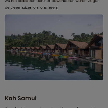
we het kalksteen aan het bewonderen waren vlogen
de vleermuizen om ons heen.
Koh Samui