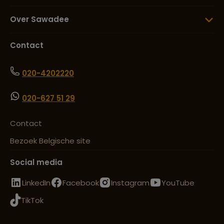
Over Sawadee
Contact
020-4202220
020-627 51 29
Contact
Bezoek Belgische site
Social media
LinkedIn
Facebook
Instagram
YouTube
TikTok