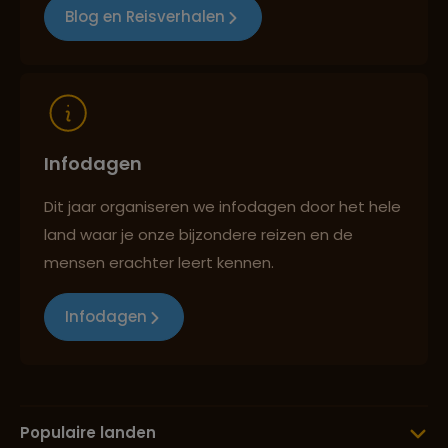
Blog en Reisverhalen
Infodagen
Dit jaar organiseren we infodagen door het hele
land waar je onze bijzondere reizen en de
mensen erachter leert kennen.
Infodagen
Populaire landen