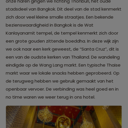
onze haren gingen we richting Thonburi, het oude
stadsdeel van Bangkok. Dit deel van de stad kenmerkt
zich door veel kleine smalle straatjes. Een bekende
bezienswaardigheid in Bangkok is de Wat
Kanlayanamit tempel, de tempel kenmerkt zich door
een grote gouden zittende boeddha. In deze wijk zijn
we ook naar een kerk geweest, de “Santa Cruz”, dit is
een van de oudste kerken van Thailand. De wandeling
eindigde op de Wang Lang markt. Een typische Thaise
markt waar we lokale snacks hebben geprobeerd. Op
de terugweg hebben we gebruik gemaakt van het
openbaar vervoer. De verbinding was heel goed en in
no time waren we weer terug in ons hotel.